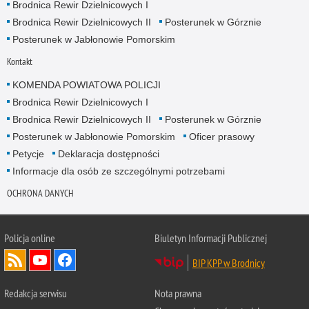
Brodnica Rewir Dzielnicowych I
Brodnica Rewir Dzielnicowych II
Posterunek w Górznie
Posterunek w Jabłonowie Pomorskim
Kontakt
KOMENDA POWIATOWA POLICJI
Brodnica Rewir Dzielnicowych I
Brodnica Rewir Dzielnicowych II
Posterunek w Górznie
Posterunek w Jabłonowie Pomorskim
Oficer prasowy
Petycje
Deklaracja dostępności
Informacje dla osób ze szczególnymi potrzebami
OCHRONA DANYCH
Policja online
Biuletyn Informacji Publicznej
BIP KPP w Brodnicy
Redakcja serwisu
Nota prawna