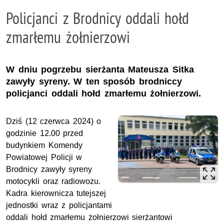
Policjanci z Brodnicy oddali hołd
zmarłemu żołnierzowi
W dniu pogrzebu sierżanta Mateusza Sitka
zawyły syreny. W ten sposób brodniccy
policjanci oddali hołd zmarłemu żołnierzowi.
Dziś (12 czerwca 2024) o
godzinie 12.00 przed
budynkiem Komendy
Powiatowej Policji w
Brodnicy zawyły syreny
motocykli oraz radiowozu.
Kadra kierownicza tutejszej
jednostki wraz z policjantami
oddali hołd zmarłemu żołnierzowi sierżantowi