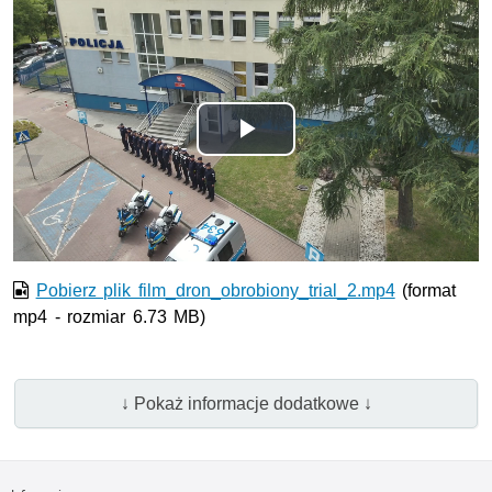
Odtwórz
wideo
Pobierz plik film_dron_obrobiony_trial_2.mp4
(format
mp4 - rozmiar 6.73 MB)
↓ Pokaż informacje dodatkowe ↓